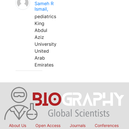
Sameh R
Ismail,
pediatrics
King
Abdul
Aziz
University
United
Arab
Emirates
About Us
Open Access
Journals
Conferences