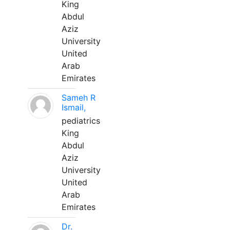
King
Abdul
Aziz
University
United
Arab
Emirates
Sameh R
Ismail,
pediatrics
King
Abdul
Aziz
University
United
Arab
Emirates
Dr.