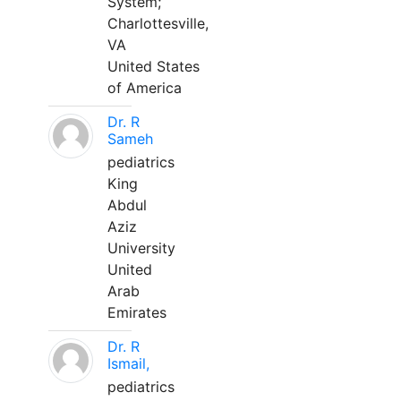
System;
Charlottesville,
VA
United States
of America
Dr. R
Sameh
pediatrics
King
Abdul
Aziz
University
United
Arab
Emirates
Dr. R
Ismail,
pediatrics