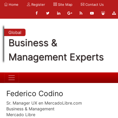
Home
Register
Site Map
Contact Us
Global
Business &
Management Experts
Federico Codino
Sr. Manager UX en MercadoLibre.com
Business & Management
Mercado Libre