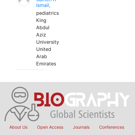
Ismail,
pediatrics
King
Abdul
Aziz
University
United
Arab
Emirates
About Us
Open Access
Journals
Conferences