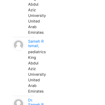
Abdul
Aziz
University
United
Arab
Emirates
Sameh R
Ismail,
pediatrics
King
Abdul
Aziz
University
United
Arab
Emirates
Dr.
Sameh R