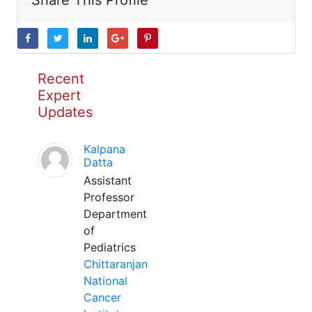
Share This Profile
Recent
Expert
Updates
Kalpana
Datta
Assistant
Professor
Department
of
Pediatrics
Chittaranjan
National
Cancer