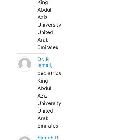
King
Abdul
Aziz
University
United
Arab
Emirates
Dr. R
Ismail,
pediatrics
King
Abdul
Aziz
University
United
Arab
Emirates
Sameh R