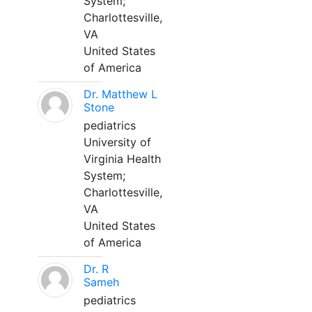
System;
Charlottesville,
VA
United States
of America
Dr. Matthew L
Stone
pediatrics
University of
Virginia Health
System;
Charlottesville,
VA
United States
of America
Dr. R
Sameh
pediatrics