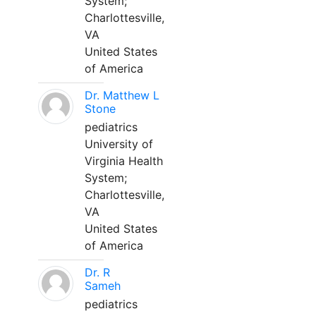
System;
Charlottesville,
VA
United States
of America
Dr. Matthew L
Stone
pediatrics
University of
Virginia Health
System;
Charlottesville,
VA
United States
of America
Dr. R
Sameh
pediatrics