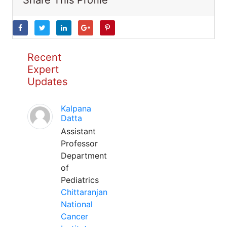
Share This Profile
Recent
Expert
Updates
Kalpana
Datta
Assistant
Professor
Department
of
Pediatrics
Chittaranjan
National
Cancer