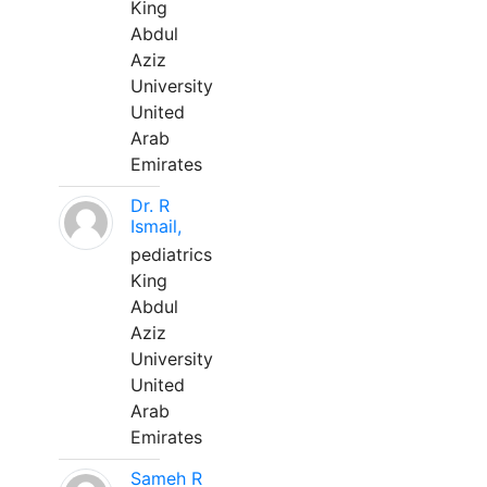
King
Abdul
Aziz
University
United
Arab
Emirates
Dr. R
Ismail,
pediatrics
King
Abdul
Aziz
University
United
Arab
Emirates
Sameh R