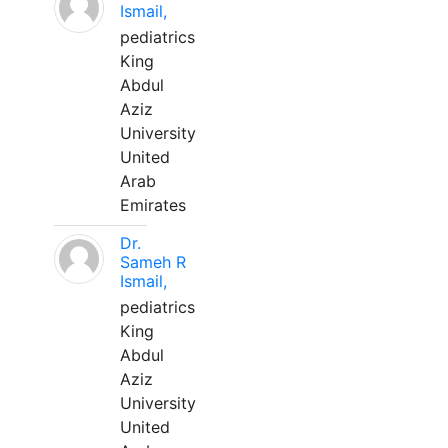
Ismail,
pediatrics
King
Abdul
Aziz
University
United
Arab
Emirates
Dr.
Sameh R
Ismail,
pediatrics
King
Abdul
Aziz
University
United